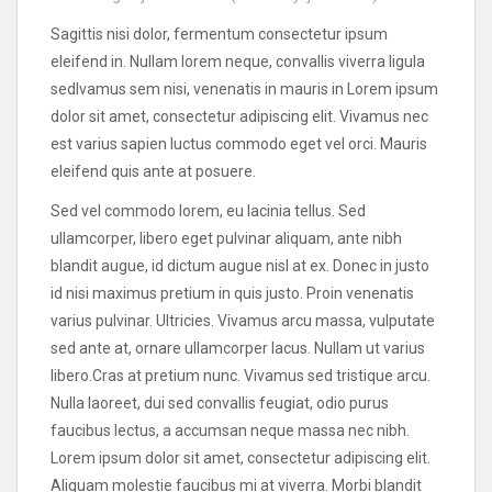
Sagittis nisi dolor, fermentum consectetur ipsum
eleifend in. Nullam lorem neque, convallis viverra ligula
sedIvamus sem nisi, venenatis in mauris in Lorem ipsum
dolor sit amet, consectetur adipiscing elit. Vivamus nec
est varius sapien luctus commodo eget vel orci. Mauris
eleifend quis ante at posuere.
Sed vel commodo lorem, eu lacinia tellus. Sed
ullamcorper, libero eget pulvinar aliquam, ante nibh
blandit augue, id dictum augue nisl at ex. Donec in justo
id nisi maximus pretium in quis justo. Proin venenatis
varius pulvinar. Ultricies. Vivamus arcu massa, vulputate
sed ante at, ornare ullamcorper lacus. Nullam ut varius
libero.Cras at pretium nunc. Vivamus sed tristique arcu.
Nulla laoreet, dui sed convallis feugiat, odio purus
faucibus lectus, a accumsan neque massa nec nibh.
Lorem ipsum dolor sit amet, consectetur adipiscing elit.
Aliquam molestie faucibus mi at viverra. Morbi blandit