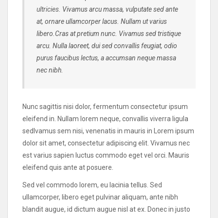
ultricies.
Vivamus arcu massa, vulputate sed ante
at, ornare ullamcorper lacus. Nullam ut varius
libero.Cras at pretium nunc. Vivamus sed tristique
arcu. Nulla laoreet, dui sed convallis feugiat, odio
purus faucibus lectus, a accumsan neque massa
nec nibh.
Nunc sagittis nisi dolor, fermentum consectetur ipsum
eleifend in. Nullam lorem neque, convallis viverra ligula
sedIvamus sem nisi, venenatis in mauris in Lorem ipsum
dolor sit amet, consectetur adipiscing elit. Vivamus nec
est varius sapien luctus commodo eget vel orci. Mauris
eleifend quis ante at posuere.
Sed vel commodo lorem, eu lacinia tellus. Sed
ullamcorper, libero eget pulvinar aliquam, ante nibh
blandit augue, id dictum augue nisl at ex. Donec in justo