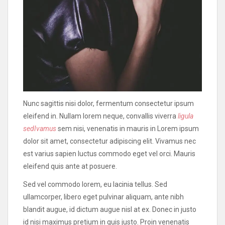
Nunc sagittis nisi dolor, fermentum consectetur ipsum
eleifend in. Nullam lorem neque, convallis viverra
ligula
sedIvamus
sem nisi, venenatis in mauris in Lorem ipsum
dolor sit amet, consectetur adipiscing elit. Vivamus nec
est varius sapien luctus commodo eget vel orci. Mauris
eleifend quis ante at posuere.
Sed vel commodo lorem, eu lacinia tellus. Sed
ullamcorper, libero eget pulvinar aliquam, ante nibh
blandit augue, id dictum augue nisl at ex. Donec in justo
id nisi maximus pretium in quis justo. Proin venenatis