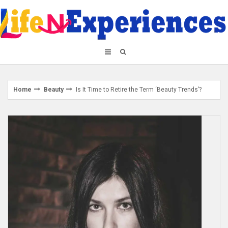
Skip
to
content
Home
Beauty
Is It Time to Retire the Term ‘Beauty Trends’?