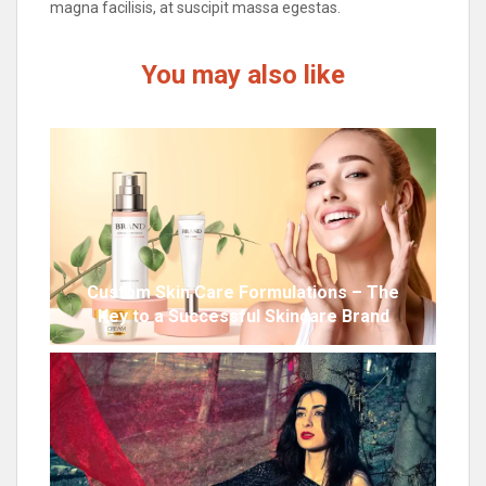
magna facilisis, at suscipit massa egestas.
You may also like
Custom Skin Care Formulations – The
Key to a Successful Skincare Brand