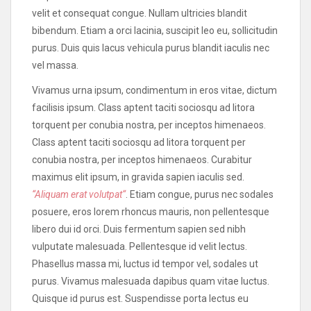
velit et consequat congue. Nullam ultricies blandit
bibendum. Etiam a orci lacinia, suscipit leo eu, sollicitudin
purus. Duis quis lacus vehicula purus blandit iaculis nec
vel massa.
Vivamus urna ipsum, condimentum in eros vitae, dictum
facilisis ipsum. Class aptent taciti sociosqu ad litora
torquent per conubia nostra, per inceptos himenaeos.
Class aptent taciti sociosqu ad litora torquent per
conubia nostra, per inceptos himenaeos. Curabitur
maximus elit ipsum, in gravida sapien iaculis sed.
“Aliquam erat volutpat“
. Etiam congue, purus nec sodales
posuere, eros lorem rhoncus mauris, non pellentesque
libero dui id orci. Duis fermentum sapien sed nibh
vulputate malesuada. Pellentesque id velit lectus.
Phasellus massa mi, luctus id tempor vel, sodales ut
purus. Vivamus malesuada dapibus quam vitae luctus.
Quisque id purus est. Suspendisse porta lectus eu