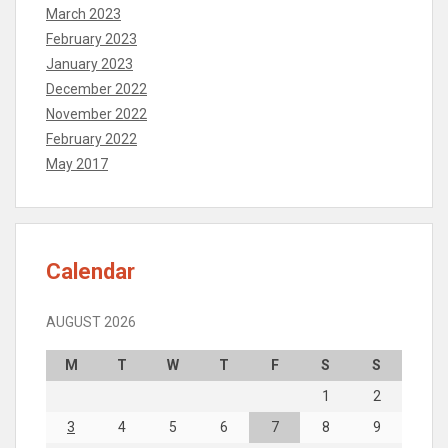
March 2023
February 2023
January 2023
December 2022
November 2022
February 2022
May 2017
Calendar
AUGUST 2026
M
T
W
T
F
S
S
1
2
3
4
5
6
7
8
9