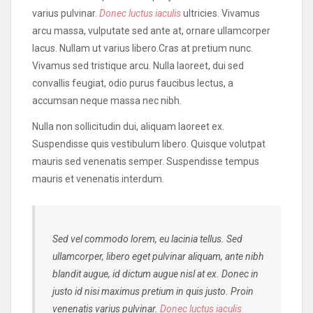
varius pulvinar.
Donec luctus iaculis
ultricies. Vivamus
arcu massa, vulputate sed ante at, ornare ullamcorper
lacus. Nullam ut varius libero.Cras at pretium nunc.
Vivamus sed tristique arcu. Nulla laoreet, dui sed
convallis feugiat, odio purus faucibus lectus, a
accumsan neque massa nec nibh.
Nulla non sollicitudin dui, aliquam laoreet ex.
Suspendisse quis vestibulum libero. Quisque volutpat
mauris sed venenatis semper. Suspendisse tempus
mauris et venenatis interdum.
Sed vel commodo lorem, eu lacinia tellus. Sed
ullamcorper, libero eget pulvinar aliquam, ante nibh
blandit augue, id dictum augue nisl at ex. Donec in
justo id nisi maximus pretium in quis justo. Proin
venenatis varius pulvinar.
Donec luctus iaculis